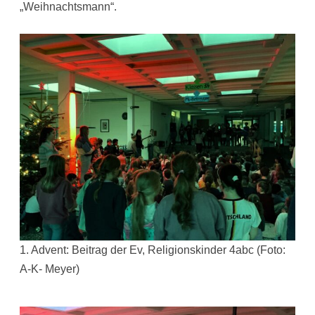
„Weihnachtsmann“.
1. Advent: Beitrag der Ev, Religionskinder 4abc (Foto:
A-K- Meyer)