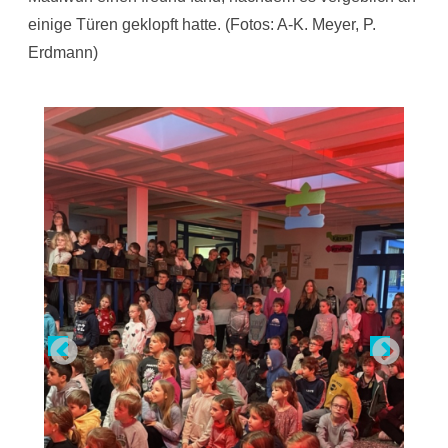
einige Türen geklopft hatte. (Fotos: A-K. Meyer, P.
Erdmann)