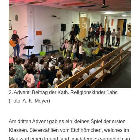
2. Advent: Beitrag der Kath. Religionskinder 1abc
(Foto: A.-K. Meyer)
Am dritten Advent gab es ein kleines Spiel der ersten
Klassen. Sie erzählten vom Eichhörnchen, welches im
Maulwurf einen freund fand, nachdem es vergeblich an