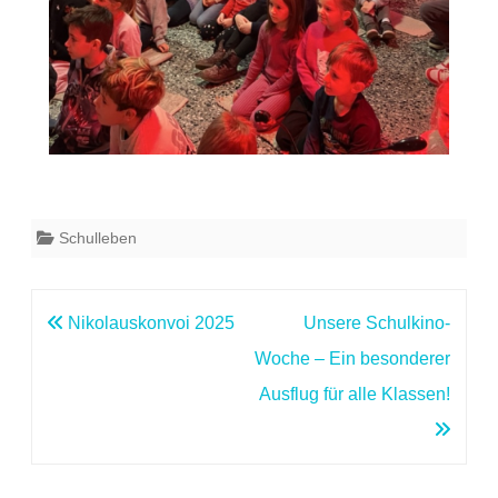
Schulleben
Beitragsnavigation
Nikolauskonvoi 2025
Unsere Schulkino-
Woche – Ein besonderer
Ausflug für alle Klassen!